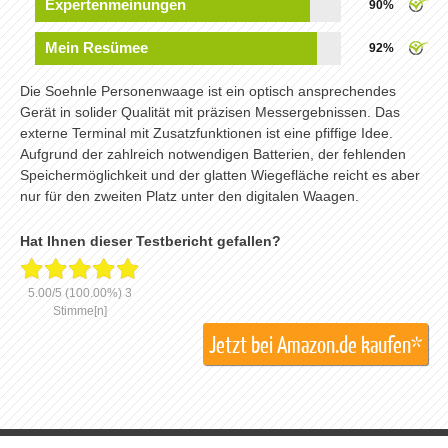
Expertenmeinungen
90%
Mein Resümee
92%
Die Soehnle Personenwaage ist ein optisch ansprechendes
Gerät in solider Qualität mit präzisen Messergebnissen. Das
externe Terminal mit Zusatzfunktionen ist eine pfiffige Idee.
Aufgrund der zahlreich notwendigen Batterien, der fehlenden
Speichermöglichkeit und der glatten Wiegefläche reicht es aber
nur für den zweiten Platz unter den digitalen Waagen.
Hat Ihnen dieser Testbericht gefallen?
5.00
/
5
(100.00%)
3
Stimme[n]
Jetzt bei Amazon.de kaufen