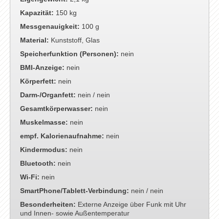
Kapazität:
150 kg
Messgenauigkeit:
100 g
Material:
Kunststoff, Glas
Speicherfunktion (Personen):
nein
BMI-Anzeige:
nein
Körperfett:
nein
Darm-/Organfett:
nein / nein
Gesamtkörperwasser:
nein
Muskelmasse:
nein
empf. Kalorienaufnahme:
nein
Kindermodus:
nein
Bluetooth:
nein
Wi-Fi:
nein
SmartPhone/Tablett-Verbindung:
nein / nein
Besonderheiten:
Externe Anzeige über Funk mit Uhr
und Innen- sowie Außentemperatur