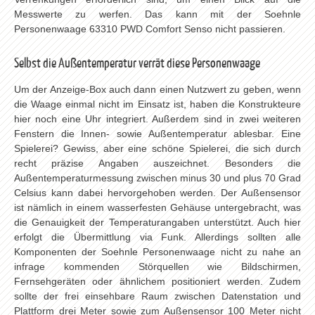
Messwerte zu werfen. Das kann mit der Soehnle
Personenwaage 63310 PWD Comfort Senso nicht passieren.
Selbst die Außentemperatur verrät diese Personenwaage
Um der Anzeige-Box auch dann einen Nutzwert zu geben, wenn
die Waage einmal nicht im Einsatz ist, haben die Konstrukteure
hier noch eine Uhr integriert. Außerdem sind in zwei weiteren
Fenstern die Innen- sowie Außentemperatur ablesbar. Eine
Spielerei? Gewiss, aber eine schöne Spielerei, die sich durch
recht präzise Angaben auszeichnet. Besonders die
Außentemperaturmessung zwischen minus 30 und plus 70 Grad
Celsius kann dabei hervorgehoben werden. Der Außensensor
ist nämlich in einem wasserfesten Gehäuse untergebracht, was
die Genauigkeit der Temperaturangaben unterstützt. Auch hier
erfolgt die Übermittlung via Funk. Allerdings sollten alle
Komponenten der Soehnle Personenwaage nicht zu nahe an
infrage kommenden Störquellen wie Bildschirmen,
Fernsehgeräten oder ähnlichem positioniert werden. Zudem
sollte der frei einsehbare Raum zwischen Datenstation und
Plattform drei Meter sowie zum Außensensor 100 Meter nicht