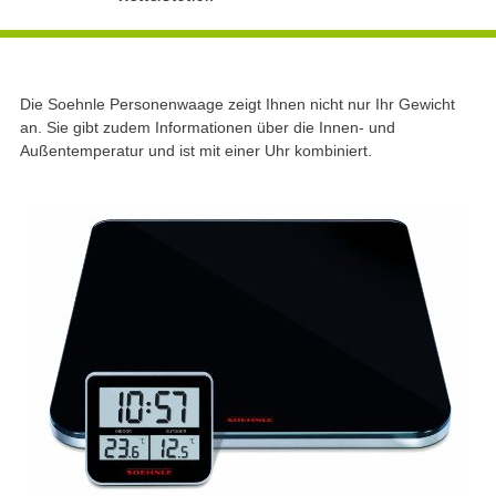
Die Soehnle Personenwaage zeigt Ihnen nicht nur Ihr Gewicht
an. Sie gibt zudem Informationen über die Innen- und
Außentemperatur und ist mit einer Uhr kombiniert.