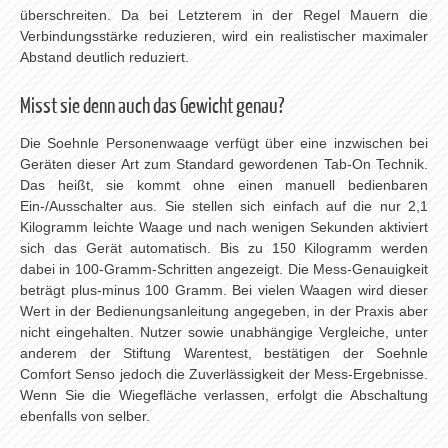
überschreiten. Da bei Letzterem in der Regel Mauern die
Verbindungsstärke reduzieren, wird ein realistischer maximaler
Abstand deutlich reduziert.
Misst sie denn auch das Gewicht genau?
Die Soehnle Personenwaage verfügt über eine inzwischen bei
Geräten dieser Art zum Standard gewordenen Tab-On Technik.
Das heißt, sie kommt ohne einen manuell bedienbaren
Ein-/Ausschalter aus. Sie stellen sich einfach auf die nur 2,1
Kilogramm leichte Waage und nach wenigen Sekunden aktiviert
sich das Gerät automatisch. Bis zu 150 Kilogramm werden
dabei in 100-Gramm-Schritten angezeigt. Die Mess-Genauigkeit
beträgt plus-minus 100 Gramm. Bei vielen Waagen wird dieser
Wert in der Bedienungsanleitung angegeben, in der Praxis aber
nicht eingehalten. Nutzer sowie unabhängige Vergleiche, unter
anderem der Stiftung Warentest, bestätigen der Soehnle
Comfort Senso jedoch die Zuverlässigkeit der Mess-Ergebnisse.
Wenn Sie die Wiegefläche verlassen, erfolgt die Abschaltung
ebenfalls von selber.