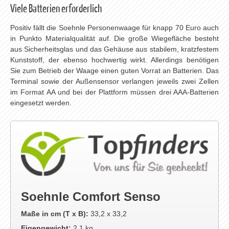
Viele Batterien erforderlich
Positiv fällt die Soehnle Personenwaage für knapp 70 Euro auch
in Punkto Materialqualität auf. Die große Wiegefläche besteht
aus Sicherheitsglas und das Gehäuse aus stabilem, kratzfestem
Kunststoff, der ebenso hochwertig wirkt. Allerdings benötigen
Sie zum Betrieb der Waage einen guten Vorrat an Batterien. Das
Terminal sowie der Außensensor verlangen jeweils zwei Zellen
im Format AA und bei der Plattform müssen drei AAA-Batterien
eingesetzt werden.
Soehnle Comfort Senso
Maße in cm (T x B):
33,2 x 33,2
Eigengewicht:
2,1 kg