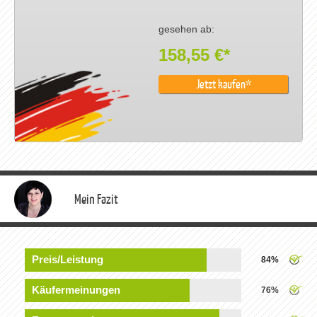
gesehen ab:
158,55 €*
Jetzt kaufen
Mein Fazit
Preis/Leistung
84%
Käufermeinungen
76%