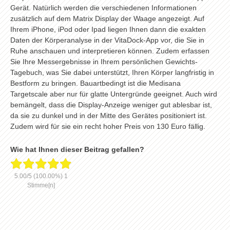
Gerät. Natürlich werden die verschiedenen Informationen
zusätzlich auf dem Matrix Display der Waage angezeigt. Auf
Ihrem iPhone, iPod oder Ipad liegen Ihnen dann die exakten
Daten der Körperanalyse in der VitaDock-App vor, die Sie in
Ruhe anschauen und interpretieren können. Zudem erfassen
Sie Ihre Messergebnisse in Ihrem persönlichen Gewichts-
Tagebuch, was Sie dabei unterstützt, Ihren Körper langfristig in
Bestform zu bringen. Bauartbedingt ist die Medisana
Targetscale aber nur für glatte Untergründe geeignet. Auch wird
bemängelt, dass die Display-Anzeige weniger gut ablesbar ist,
da sie zu dunkel und in der Mitte des Gerätes positioniert ist.
Zudem wird für sie ein recht hoher Preis von 130 Euro fällig.
Wie hat Ihnen dieser Beitrag gefallen?
5.00
/
5
(100.00%)
1
Stimme[n]