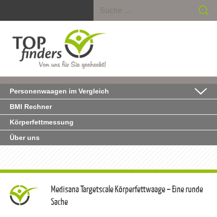
Suche nach:
Personenwaagen im Vergleich
BMI Rechner
Körperfettmessung
Über uns
Medisana Targetscale Körperfettwaage – Eine runde
Sache